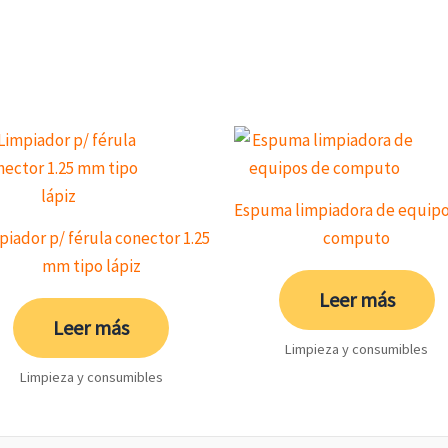
Espuma limpiadora de equipo
piador p/ férula conector 1.25
computo
mm tipo lápiz
Leer más
Leer más
Limpieza y consumibles
Limpieza y consumibles