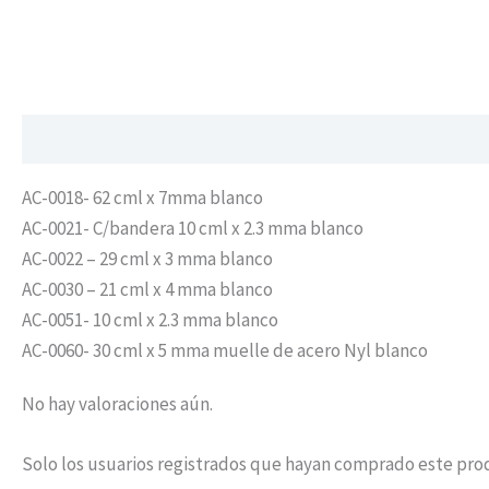
Descripción
Valoraciones (0)
AC-0018- 62 cml x 7mma blanco
AC-0021- C/bandera 10 cml x 2.3 mma blanco
AC-0022 – 29 cml x 3 mma blanco
AC-0030 – 21 cml x 4 mma blanco
AC-0051- 10 cml x 2.3 mma blanco
AC-0060- 30 cml x 5 mma muelle de acero Nyl blanco
No hay valoraciones aún.
Solo los usuarios registrados que hayan comprado este pro