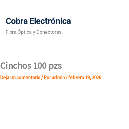
Ir
al
Cobra Electrónica
contenido
Fibra Óptica y Conectores.
Cinchos 100 pzs
Deja un comentario
/ Por
admin
/
febrero 19, 2026