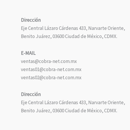
Dirección
Eje Central Lázaro Cárdenas 433, Narvarte Oriente,
Benito Juárez, 03600 Ciudad de México, CDMX.
E-MAIL
ventas@cobra-net.com.mx
ventas01@cobra-net.com.mx
ventas02@cobra-net.com.mx
Dirección
Eje Central Lázaro Cárdenas 433, Narvarte Oriente,
Benito Juárez, 03600 Ciudad de México, CDMX.