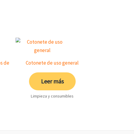
s de
Cotonete de uso general
Leer más
Limpieza y consumibles