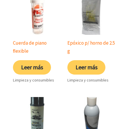
Cuerda de piano
Epóxico p/ horno de 2.5
ﬂexible
g
Leer más
Leer más
Limpieza y consumibles
Limpieza y consumibles