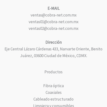
E-MAIL
ventas@cobra-net.com.mx
ventas01@cobra-net.com.mx
ventas02@cobra-net.com.mx
Dirección
Eje Central Lázaro Cárdenas 433, Narvarte Oriente, Benito
Juárez, 03600 Ciudad de México, CDMX.
Productos
Fibra óptica
Coaxiales
Cableado estructurado
Limpieza y consumibles