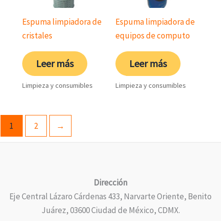
Espuma limpiadora de
Espuma limpiadora de
cristales
equipos de computo
Leer más
Leer más
Limpieza y consumibles
Limpieza y consumibles
1
2
→
Dirección
Eje Central Lázaro Cárdenas 433, Narvarte Oriente, Benito
Juárez, 03600 Ciudad de México, CDMX.