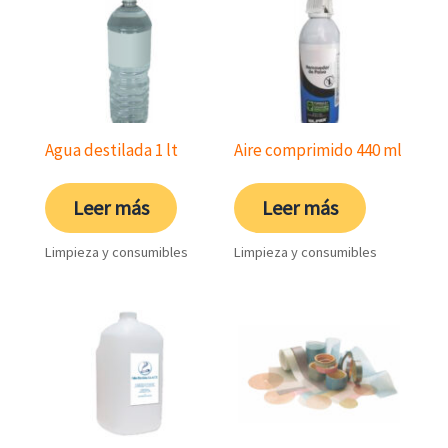
Agua destilada 1 lt
Aire comprimido 440 ml
Leer más
Leer más
Limpieza y consumibles
Limpieza y consumibles