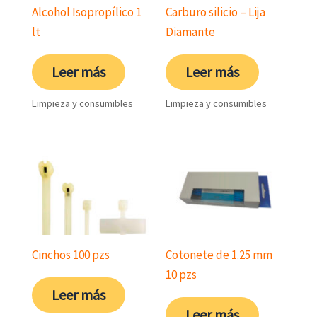
Alcohol Isopropílico 1
Carburo silicio – Lija
lt
Diamante
Leer más
Leer más
Limpieza y consumibles
Limpieza y consumibles
Cinchos 100 pzs
Cotonete de 1.25 mm
10 pzs
Leer más
Leer más