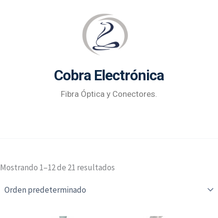
Ir
al
contenido
Cobra Electrónica
Fibra Óptica y Conectores.
Mostrando 1–12 de 21 resultados