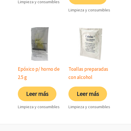
Limpieza y consumibles
Limpieza y consumibles
Epóxico p/ horno de
Toallas preparadas
2.5 g
con alcohol
Leer más
Leer más
Limpieza y consumibles
Limpieza y consumibles