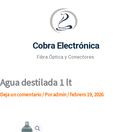
Ir
al
contenido
Cobra Electrónica
Fibra Óptica y Conectores.
Agua destilada 1 lt
Deja un comentario
/ Por
admin
/
febrero 19, 2026