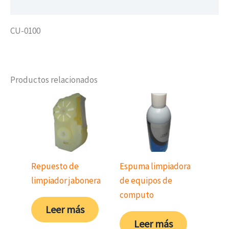
Valoraciones (0)
CU-0100
Productos relacionados
Repuesto de
Espuma limpiadora
limpiador jabonera
de equipos de
computo
Leer más
Leer más