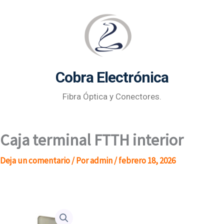
Ir
al
contenido
Cobra Electrónica
Fibra Óptica y Conectores.
Caja terminal FTTH interior
Deja un comentario
/ Por
admin
/
febrero 18, 2026