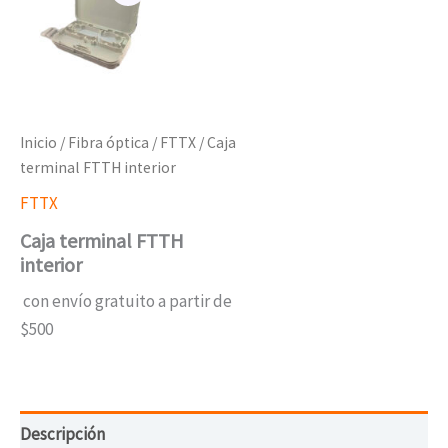
Inicio
/
Fibra óptica
/
FTTX
/ Caja
terminal FTTH interior
FTTX
Caja terminal FTTH
interior
con envío gratuito a partir de
$500
Descripción