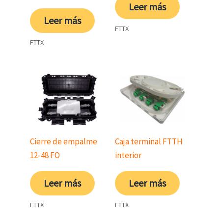
Leer más
Leer más
FTTX
FTTX
Cierre de empalme
Caja terminal FTTH
12-48 FO
interior
Leer más
Leer más
FTTX
FTTX