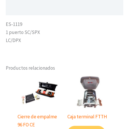
Valoraciones (0)
ES-1119
1 puerto SC/SPX
LC/DPX
Productos relacionados
Cierre de empalme
Caja terminal FTTH
96 FO CE