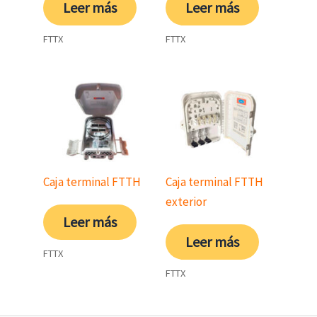
Leer más
Leer más
FTTX
FTTX
Caja terminal FTTH
Caja terminal FTTH
exterior
Leer más
Leer más
FTTX
FTTX