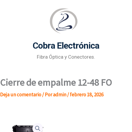
Ir
al
contenido
Cobra Electrónica
Fibra Óptica y Conectores.
Cierre de empalme 12-48 FO
Deja un comentario
/ Por
admin
/
febrero 18, 2026