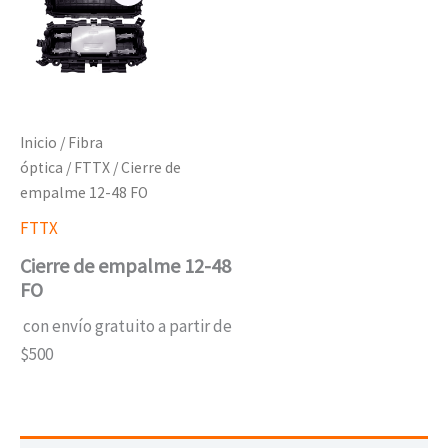
Inicio
/
Fibra
óptica
/
FTTX
/ Cierre de
empalme 12-48 FO
FTTX
Cierre de empalme 12-48
FO
con envío gratuito a partir de
$500