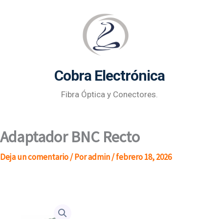
Ir
al
contenido
Cobra Electrónica
Fibra Óptica y Conectores.
Adaptador BNC Recto
Deja un comentario
/ Por
admin
/
febrero 18, 2026