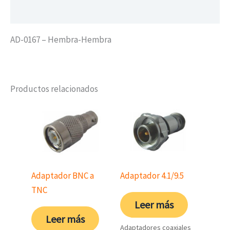
Valoraciones (0)
AD-0167 – Hembra-Hembra
Productos relacionados
Adaptador BNC a
Adaptador 4.1/9.5
TNC
Leer más
Leer más
Adaptadores coaxiales