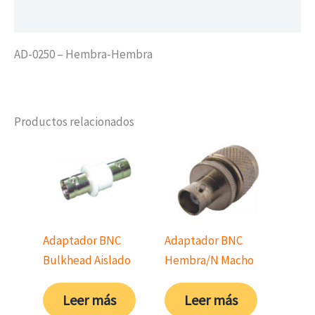
Valoraciones (0)
AD-0250 – Hembra-Hembra
Productos relacionados
Adaptador BNC
Adaptador BNC
Bulkhead Aislado
Hembra/N Macho
Leer más
Leer más