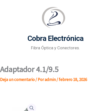
Ir
al
contenido
Cobra Electrónica
Fibra Óptica y Conectores.
Adaptador 4.1/9.5
Deja un comentario
/ Por
admin
/
febrero 18, 2026