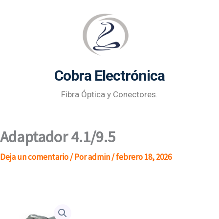
Ir
al
contenido
Cobra Electrónica
Fibra Óptica y Conectores.
Adaptador 4.1/9.5
Deja un comentario
/ Por
admin
/
febrero 18, 2026