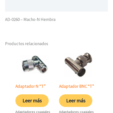
Valoraciones (0)
AD-0260 – Macho-N Hembra
Productos relacionados
Adaptador N “T”
Adaptador BNC “T”
Leer más
Leer más
Adaptadores coaxiales
Adaptadores coaxiales