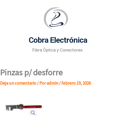
Ir
al
contenido
Cobra Electrónica
Fibra Óptica y Conectores.
Pinzas p/ desforre
Deja un comentario
/ Por
admin
/
febrero 19, 2026