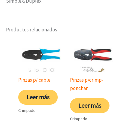
Simplex/Duplex.
Productos relacionados
Pinzas p/ cable
Pinzas p/crimp-
ponchar
Leer más
Leer más
Crimpado
Crimpado