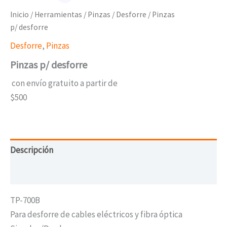
Inicio
/
Herramientas
/
Pinzas
/
Desforre
/ Pinzas
p/ desforre
Desforre
,
Pinzas
Pinzas p/ desforre
con envío gratuito a partir de
$500
Descripción
Valoraciones (0)
TP-700B
Para desforre de cables eléctricos y fibra óptica