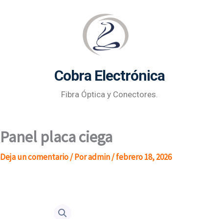
Ir
al
contenido
Cobra Electrónica
Fibra Óptica y Conectores.
Panel placa ciega
Deja un comentario
/ Por
admin
/
febrero 18, 2026