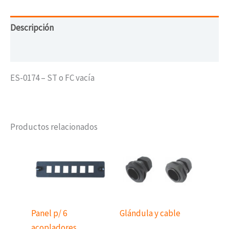
Descripción
Valoraciones (0)
ES-0174 – ST o FC vacía
Productos relacionados
Panel p/ 6
Glándula y cable
acopladores