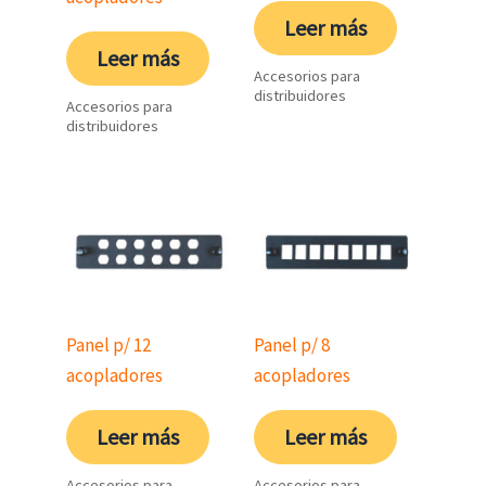
Leer más
Leer más
Accesorios para
distribuidores
Accesorios para
distribuidores
Panel p/ 12
Panel p/ 8
acopladores
acopladores
Leer más
Leer más
Accesorios para
Accesorios para