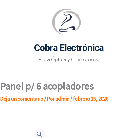
Ir
al
contenido
Cobra Electrónica
Fibra Óptica y Conectores.
Panel p/ 6 acopladores
Deja un comentario
/ Por
admin
/
febrero 18, 2026