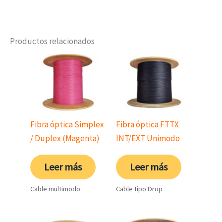
Productos relacionados
Fibra óptica Simplex
Fibra óptica FTTX
/ Duplex (Magenta)
INT/EXT Unimodo
Leer más
Leer más
Cable multimodo
Cable tipo Drop