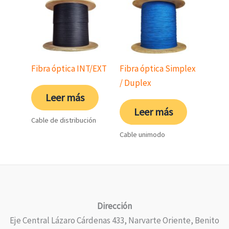
Fibra óptica INT/EXT
Fibra óptica Simplex
/ Duplex
Leer más
Leer más
Cable de distribución
Cable unimodo
Dirección
Eje Central Lázaro Cárdenas 433, Narvarte Oriente, Benito