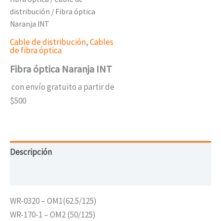
distribución
/ Fibra óptica
Naranja INT
Cable de distribución
,
Cables
de fibra óptica
Fibra óptica Naranja INT
con envío gratuito a partir de
$500
Descripción
Valoraciones (0)
WR-0320 – OM1(62.5/125)
WR-170-1 – OM2 (50/125)