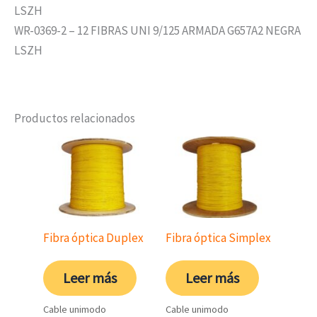
LSZH
WR-0369-2 – 12 FIBRAS UNI 9/125 ARMADA G657A2 NEGRA
LSZH
Productos relacionados
Fibra óptica Duplex
Fibra óptica Simplex
Leer más
Leer más
Cable unimodo
Cable unimodo