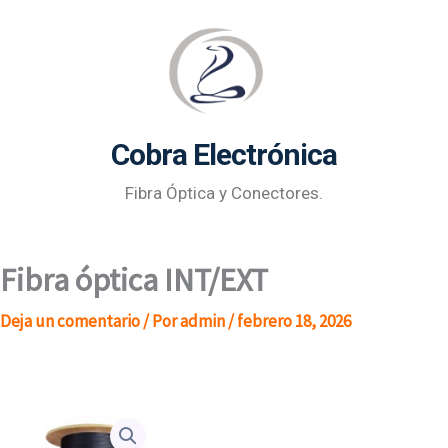
Ir
al
contenido
Cobra Electrónica
Fibra Óptica y Conectores.
Fibra óptica INT/EXT
Deja un comentario
/ Por
admin
/
febrero 18, 2026