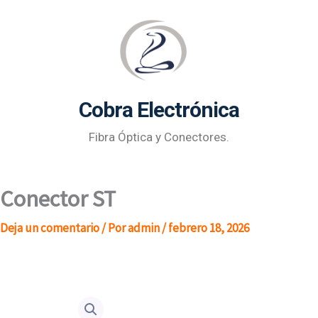
Ir
al
contenido
Cobra Electrónica
Fibra Óptica y Conectores.
Conector ST
Deja un comentario
/ Por
admin
/
febrero 18, 2026