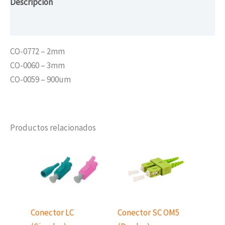
Descripción
Valoraciones (0)
CO-0772 – 2mm
CO-0060 – 3mm
CO-0059 – 900um
Productos relacionados
Conector LC
Conector SC OM5