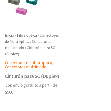
Inicio
/
Fibra óptica
/
Conectores
de fibra óptica
/
Conectores
multimodo
/ Cinturón para SC
(Duplex)
Conectores de fibra óptica
,
Conectores multimodo
Cinturón para SC (Duplex)
con envío gratuito a partir de
$500