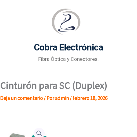
Ir
al
contenido
Cobra Electrónica
Fibra Óptica y Conectores.
Cinturón para SC (Duplex)
Deja un comentario
/ Por
admin
/
febrero 18, 2026