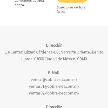
Conectores de fibra
óptica
Conectores de fibra
óptica
Dirección
Eje Central Lázaro Cárdenas 433, Narvarte Oriente, Benito
Juárez, 03600 Ciudad de México, CDMX.
E-MAIL
ventas@cobra-net.com.mx
ventas01@cobra-net.com.mx
ventas02@cobra-net.com.mx
Dirección