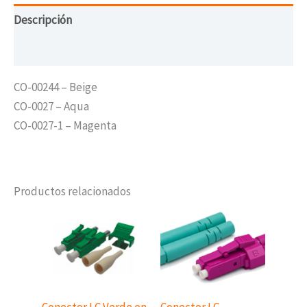
Descripción
Valoraciones (0)
CO-00244 – Beige
CO-0027 – Aqua
CO-0027-1 – Magenta
Productos relacionados
Conector LC Verde en
Conector LC