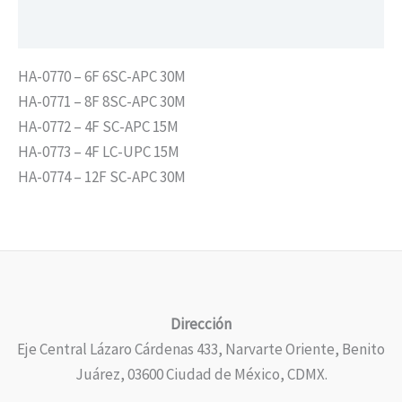
Valoraciones (0)
HA-0770 – 6F 6SC-APC 30M
HA-0771 – 8F 8SC-APC 30M
HA-0772 – 4F SC-APC 15M
HA-0773 – 4F LC-UPC 15M
HA-0774 – 12F SC-APC 30M
Dirección
Eje Central Lázaro Cárdenas 433, Narvarte Oriente, Benito
Juárez, 03600 Ciudad de México, CDMX.