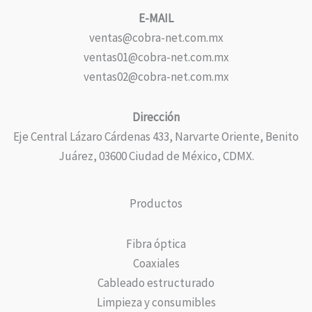
E-MAIL
ventas@cobra-net.com.mx
ventas01@cobra-net.com.mx
ventas02@cobra-net.com.mx
Dirección
Eje Central Lázaro Cárdenas 433, Narvarte Oriente, Benito
Juárez, 03600 Ciudad de México, CDMX.
Productos
Fibra óptica
Coaxiales
Cableado estructurado
Limpieza y consumibles