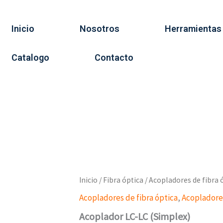
Inicio
Nosotros
Herramientas
Catalogo
Contacto
Inicio
/
Fibra óptica
/
Acopladores de fibra 
Acopladores de fibra óptica
,
Acoplador
Acoplador LC-LC (Simplex)