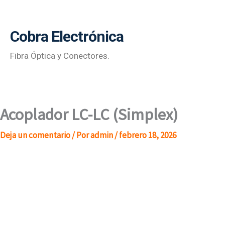
Ir
al
Cobra Electrónica
contenido
Fibra Óptica y Conectores.
Acoplador LC-LC (Simplex)
Deja un comentario
/ Por
admin
/
febrero 18, 2026