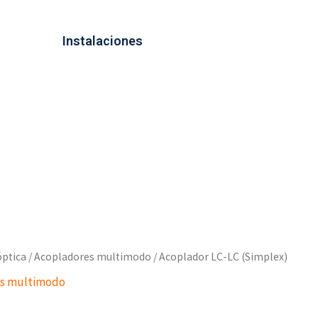
Instalaciones
óptica
/
Acopladores multimodo
/ Acoplador LC-LC (Simplex)
es multimodo