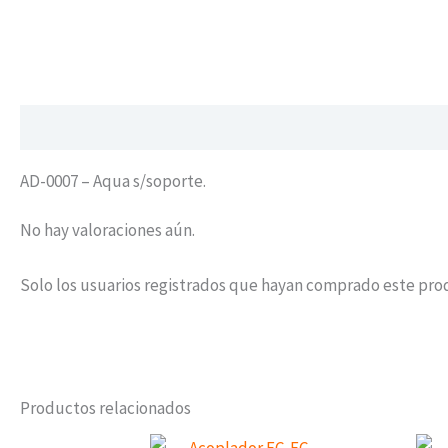
Descripción
Valoraciones (0)
AD-0007 – Aqua s/soporte.
No hay valoraciones aún.
Solo los usuarios registrados que hayan comprado este pro
Productos relacionados