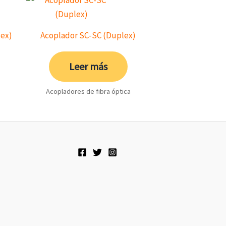
lex)
Acoplador SC-SC (Duplex)
Leer más
Acopladores de fibra óptica