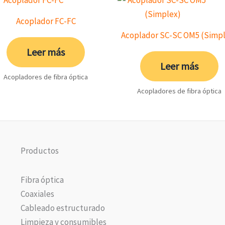
Acoplador FC-FC
Acoplador SC-SC OM5 (Simp
Leer más
Leer más
Acopladores de fibra óptica
Acopladores de fibra óptica
Productos
Fibra óptica
Coaxiales
Cableado estructurado
Limpieza y consumibles