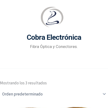
Ir
al
contenido
Cobra Electrónica
Fibra Óptica y Conectores.
Mostrando los 3 resultados