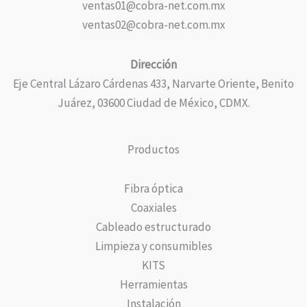
ventas01@cobra-net.com.mx
ventas02@cobra-net.com.mx
Dirección
Eje Central Lázaro Cárdenas 433, Narvarte Oriente, Benito
Juárez, 03600 Ciudad de México, CDMX.
Productos
Fibra óptica
Coaxiales
Cableado estructurado
Limpieza y consumibles
KITS
Herramientas
Instalación