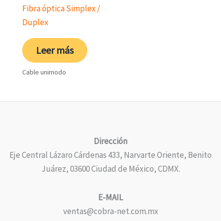
Fibra óptica Simplex /
Duplex
Leer más
Cable unimodo
Dirección
Eje Central Lázaro Cárdenas 433, Narvarte Oriente, Benito
Juárez, 03600 Ciudad de México, CDMX.
E-MAIL
ventas@cobra-net.com.mx